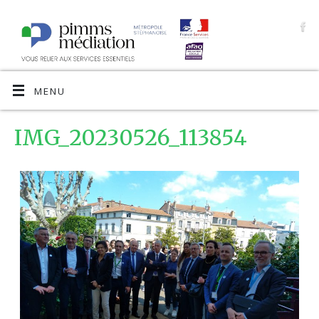
MENU
IMG_20230526_113854